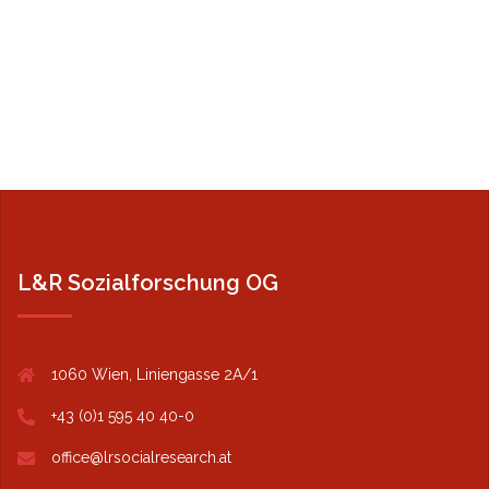
L&R Sozialforschung OG
1060 Wien, Liniengasse 2A/1
+43 (0)1 595 40 40-0
office@lrsocialresearch.at