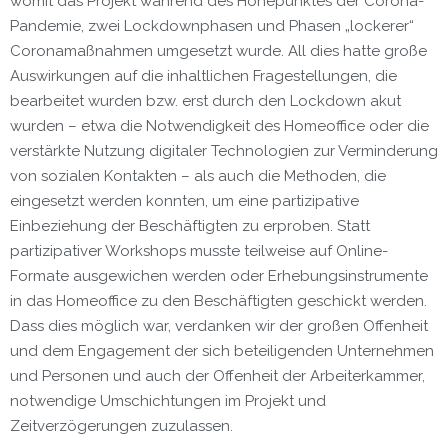
womit das Projekt während des Höhepunktes der Corona-
Pandemie, zwei Lockdownphasen und Phasen „lockerer“
Coronamaßnahmen umgesetzt wurde. All dies hatte große
Auswirkungen auf die inhaltlichen Fragestellungen, die
bearbeitet wurden bzw. erst durch den Lockdown akut
wurden – etwa die Notwendigkeit des Homeoffice oder die
verstärkte Nutzung digitaler Technologien zur Verminderung
von sozialen Kontakten – als auch die Methoden, die
eingesetzt werden konnten, um eine partizipative
Einbeziehung der Beschäftigten zu erproben. Statt
partizipativer Workshops musste teilweise auf Online-
Formate ausgewichen werden oder Erhebungsinstrumente
in das Homeoffice zu den Beschäftigten geschickt werden.
Dass dies möglich war, verdanken wir der großen Offenheit
und dem Engagement der sich beteiligenden Unternehmen
und Personen und auch der Offenheit der Arbeiterkammer,
notwendige Umschichtungen im Projekt und
Zeitverzögerungen zuzulassen.