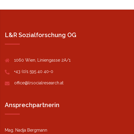
L&R Sozialforschung OG
1060 Wien, Liniengasse 2A/1
+43 (0)1 595 40 40-0
office@lrsocialresearch.at
Ansprechpartnerin
Mag. Nadja Bergmann