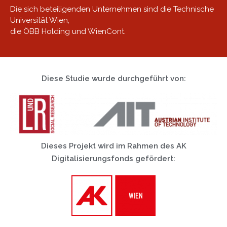
Die sich beteiligenden Unternehmen sind die Technische
Universität Wien,
die ÖBB Holding und WienCont.
Diese Studie wurde durchgeführt von:
Dieses Projekt wird im Rahmen des
AK
Digitalisierungsfonds gefördert: