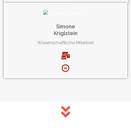
Simone
Kriglstein
Wissenschaftliche Mitarbeit
Eine Kollaborationsplattform lebt von der