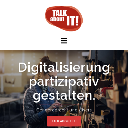
Digitalisierung
partizipativ
gestalten.
Gendergerecht und divers
TALK ABOUT IT!