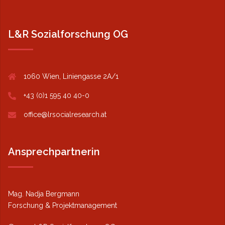
L&R Sozialforschung OG
1060 Wien, Liniengasse 2A/1
+43 (0)1 595 40 40-0
office@lrsocialresearch.at
Ansprechpartnerin
Mag. Nadja Bergmann
Forschung & Projektmanagement